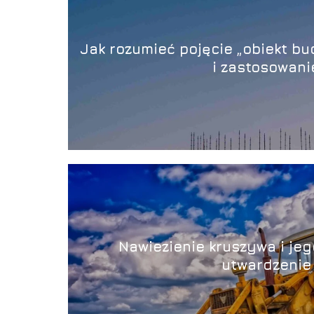
Jak rozumieć pojęcie „obiekt bu
i zastosowani
Nawiezienie kruszywa i jego
utwardzenie