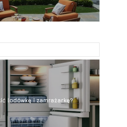
ić lodówkę i zamrażarkę?