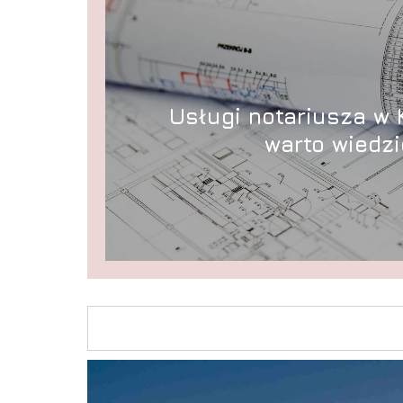
Usługi notariusza w 
warto wiedzi