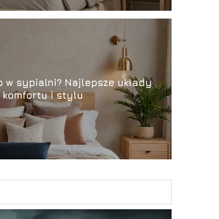
o w sypialni? Najlepsze układy
 komfortu i stylu