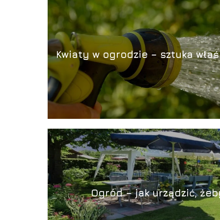
Kwiaty w ogrodzie – sztuka wła
Ogród – jak urządzić, że