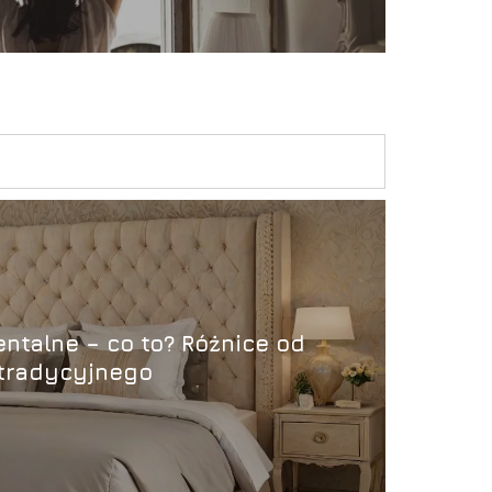
ntalne – co to? Różnice od
tradycyjnego