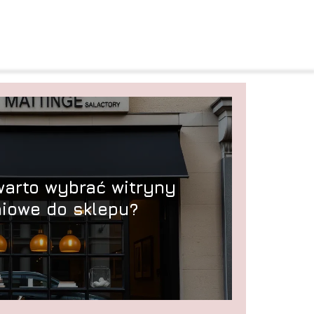
arto wybrać witryny
iowe do sklepu?