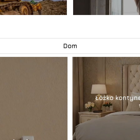
Dom
Łóżko kontyne