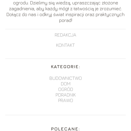
ogrodu. Dzielimy się wiedzą, upraszczając złożone
zagadnienia, aby każdy mógł z łatwością je zrozumieć.
Dołącz do nas i odkryj świat inspiracji oraz praktycznych
porad!
REDAKCJA
KONTAKT
KATEGORIE:
BUDOWNICTWO
DOM
OGRÓD
PORADNIK
PRAWO
POLECANE: