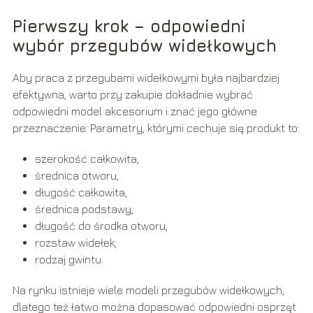
Pierwszy krok – odpowiedni
wybór przegubów widełkowych
Aby praca z przegubami widełkowymi była najbardziej
efektywna, warto przy zakupie dokładnie wybrać
odpowiedni model akcesorium i znać jego główne
przeznaczenie. Parametry, którymi cechuje się produkt to:
szerokość całkowita,
średnica otworu,
długość całkowita,
średnica podstawy,
długość do środka otworu,
rozstaw widełek,
rodzaj gwintu.
Na rynku istnieje wiele modeli przegubów widełkowych,
dlatego też łatwo można dopasować odpowiedni osprzęt