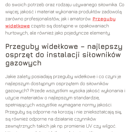
do swoich potrzeb oraz rodzaju używanego siłownika. Co
więcej, jakość i materiał wykonania produktów zadowolą
zarówno profesjonalistów, jak i amatorów.
Przeguby
widełkowe
często są dostępne w opakowaniach
hurtowych, ale również jako pojedyncze elementy.
Przeguby widełkowe – najlepszy
osprzęt do instalacji siłowników
gazowych
Jakie zalety posiadają przeguby widełkowe i co czyni je
najlepszym dostępnym osprzętem do siłowników
gazowych? Przede wszystkim wysoka jakość wykonania i
użycie materiałów o najlepszym standardzie,
spełniających wszystkie wymagane normy jakości.
Przeguby są odporne na korozję i nie zniekształcają się,
są również odporne na działanie czynników
zewnętrznych takich jak np. promienie UV czy wilgoć.