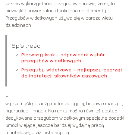
zakres wykorzystania przegubów sprawia, że są to
niezwykle uniwersalne i funkcjonalne elementy.
Przegubów widełkowych używa się w bardzo wielu
dziedzinach
Spis treści:
Pierwszy krok – odpowiedni wybór
przegubów widełkowych
Przeguby widełkowe – najlepszy osprzęt
do instalacji siłowników gazowych
–
w przemyśle, branży motoryzacyjnej, budowie maszyn,
hydraulice i innych. Na rynku można również dostać
dedykowane przegubom widełkowym specjalne dodatki
umożliwiające jeszcze bardziej wydajną pracę
montażową oraz instalacyjną.