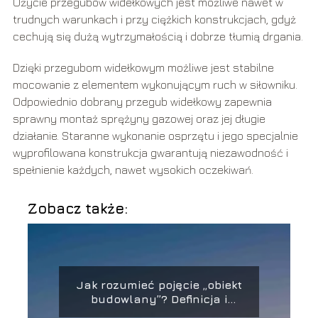
Użycie przegubów widełkowych jest możliwe nawet w
trudnych warunkach i przy ciężkich konstrukcjach, gdyż
cechują się dużą wytrzymałością i dobrze tłumią drgania.
Dzięki przegubom widełkowym możliwe jest stabilne
mocowanie z elementem wykonującym ruch w siłowniku.
Odpowiednio dobrany przegub widełkowy zapewnia
sprawny montaż sprężyny gazowej oraz jej długie
działanie. Staranne wykonanie osprzętu i jego specjalnie
wyprofilowana konstrukcja gwarantują niezawodność i
spełnienie każdych, nawet wysokich oczekiwań.
Zobacz także:
Jak rozumieć pojęcie „obiekt
budowlany”? Definicja i
zastosowanie