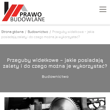
Strona główna
/
Budownictwo
/
Przeguby widełkowe – jakie
posiadają zalety i do czego można je wykorzystać?
Przeguby widełkowe – jakie posiadają
zalety i do czego można je wykorzystać?
Budownictwo