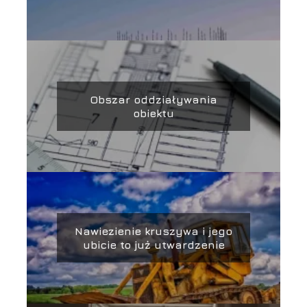
Obszar oddziaływania
obiektu
Nawiezienie kruszywa i jego
ubicie to już utwardzenie