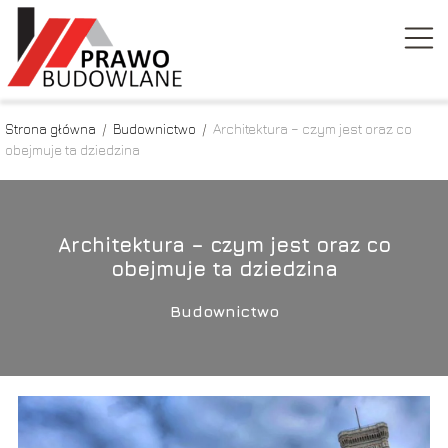
Strona główna
/
Budownictwo
/
Architektura – czym jest oraz co
obejmuje ta dziedzina
Architektura – czym jest oraz co
obejmuje ta dziedzina
Budownictwo