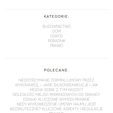
KATEGORIE:
BUDOWNICTWO
DOM
OGRÓD
PORADNIK
PRAWO
POLECANE:
NIEDOTRZYMANIE TERMINU UMOWY PRZEZ
WYKONAWCĘ – JAKIE SĄ KONSEKWENCJE I JAK
MOŻNA SOBIE Z TYM RADZIĆ?
ODLEGŁOŚĆ MIEJSC PARKINGOWYCH OD GRANICY
DZIAŁKI: KLUCZOWE WYMOGI PRAWNE
KIEDY WYPOWIEDZENIE UMOWY NAJMU JEST
BEZSKUTECZNE? KLUCZOWE ASPEKTY I REGULACJE