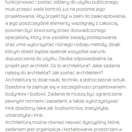
funkcjonować i zostać oddany do użytku publicznego,
musi przejść wiele kontroli, już na poziomie jego
projektowania. Aby projekt był w pełni do zaakceptowania,
a jego poszczególne elementy współgrały z całością,
powinien być stworzony przez doświadczonego
specjalistę, który zna wszelkie zasady postepowania
oraz umie wykorzystać różnego rodzaju metody, dzięki
którym obiekt będzie spełniał wszystkie warunki
dopuszczenia do użytku. Osoba odpowiedzialna za
projekt jest architekt. Co to architektura? Jakie zadania
należą do architekta? Jak zostać architektem?
Architektura to dział nauki, techniki, a jednocześnie sztuki.
Dziedzina ta zajmuje się w szczególności projektowaniem
budynków i budowli. Zadania te muszą być ograniczone
pewnymi normami i zasadami, a także wykorzystywać
inne dziedziny takie jak: budownictwo, statystyka,
urbanistyka i inne.
Architekturą można również nazwać dyscyplinę, której
zadaniem jest organizacja i kształtowanie przestrzeni w