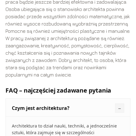
praca będzie jeszcze bardziej efektowna i zadowalająca.
Osoba ubiegająca się o stanowisko architekta powinna
posiadać przede wszystkim zdolności matematyczne, jak
również wysoce rozbudowaną wyobraźnię przestrzenną.
Pomocne są również umiejętności plastyczne i manualne.
W pracy związanej z architekturą pożądane są również:
zaangażowanie, kreatywność, pomysłowość, cierpliwość,
chęć kształcenia się i poznawania nowych tajników
związanych z zawodem. Dobry architekt, to osoba, która
stara się podążać za trendami oraz nowinkami
popularnymi na całym świecie.
FAQ – najczęściej zadawane pytania
Czym jest architektura?
Architektura to dział nauki, techniki, a jednocześnie
sztuki, która zajmuje się w szczególności