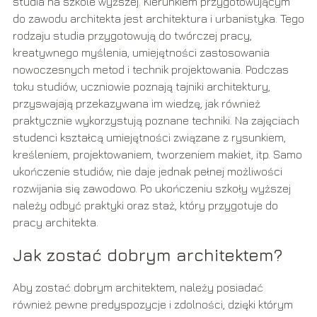
studia na szkole wyższej. Kierunkiem przygotowującym
do zawodu architekta jest architektura i urbanistyka. Tego
rodzaju studia przygotowują do twórczej pracy,
kreatywnego myślenia, umiejętności zastosowania
nowoczesnych metod i technik projektowania. Podczas
toku studiów, uczniowie poznają tajniki architektury,
przyswajają przekazywana im wiedzę, jak również
praktycznie wykorzystują poznane techniki. Na zajęciach
studenci kształcą umiejętności związane z rysunkiem,
kreśleniem, projektowaniem, tworzeniem makiet, itp. Samo
ukończenie studiów, nie daje jednak pełnej możliwości
rozwijania się zawodowo. Po ukończeniu szkoły wyższej
należy odbyć praktyki oraz staż, który przygotuje do
pracy architekta.
Jak zostać dobrym architektem?
Aby zostać dobrym architektem, należy posiadać
również pewne predyspozycje i zdolności, dzięki którym