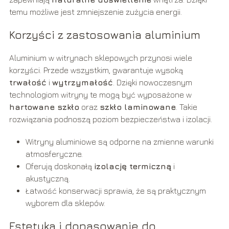
temu możliwe jest zmniejszenie zużycia energii.
Korzyści z zastosowania aluminium
Aluminium w witrynach sklepowych przynosi wiele
korzyści. Przede wszystkim, gwarantuje wysoką
trwałość
i
wytrzymałość
. Dzięki nowoczesnym
technologiom witryny te mogą być wyposażone w
hartowane szkło
oraz
szkło laminowane
. Takie
rozwiązania podnoszą poziom bezpieczeństwa i izolacji.
Witryny aluminiowe są odporne na zmienne warunki
atmosferyczne.
Oferują doskonałą
izolację termiczną
i
akustyczną.
Łatwość konserwacji sprawia, że są praktycznym
wyborem dla sklepów.
Estetyka i dopasowanie do