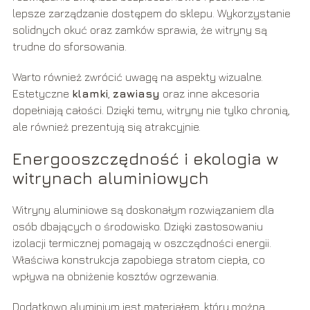
lepsze zarządzanie dostępem do sklepu. Wykorzystanie
solidnych okuć oraz zamków sprawia, że witryny są
trudne do sforsowania.
Warto również zwrócić uwagę na aspekty wizualne.
Estetyczne
klamki
,
zawiasy
oraz inne akcesoria
dopełniają całości. Dzięki temu, witryny nie tylko chronią,
ale również prezentują się atrakcyjnie.
Energooszczędność i ekologia w
witrynach aluminiowych
Witryny aluminiowe są doskonałym rozwiązaniem dla
osób dbających o środowisko. Dzięki zastosowaniu
izolacji termicznej pomagają w oszczędności energii.
Właściwa konstrukcja zapobiega stratom ciepła, co
wpływa na obniżenie kosztów ogrzewania.
Dodatkowo aluminium jest materiałem, który można