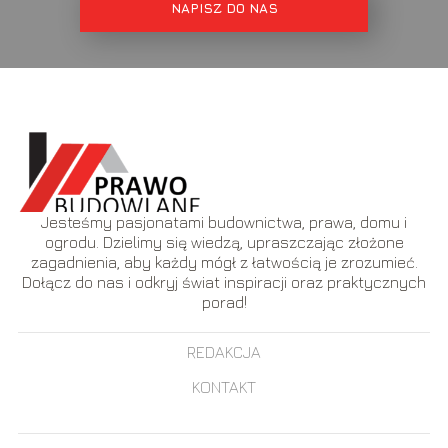
NAPISZ DO NAS
Jesteśmy pasjonatami budownictwa, prawa, domu i
ogrodu. Dzielimy się wiedzą, upraszczając złożone
zagadnienia, aby każdy mógł z łatwością je zrozumieć.
Dołącz do nas i odkryj świat inspiracji oraz praktycznych
porad!
REDAKCJA
KONTAKT