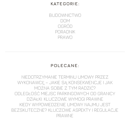
KATEGORIE:
BUDOWNICTWO
DOM
OGRÓD
PORADNIK
PRAWO
POLECANE:
NIEDOTRZYMANIE TERMINU UMOWY PRZEZ
WYKONAWCĘ – JAKIE SĄ KONSEKWENCJE I JAK
MOŻNA SOBIE Z TYM RADZIĆ?
ODLEGŁOŚĆ MIEJSC PARKINGOWYCH OD GRANICY
DZIAŁKI: KLUCZOWE WYMOGI PRAWNE
KIEDY WYPOWIEDZENIE UMOWY NAJMU JEST
BEZSKUTECZNE? KLUCZOWE ASPEKTY I REGULACJE
PRAWNE