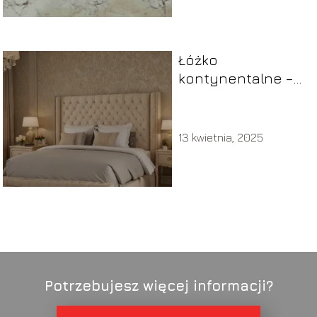
Łóżko
kontynentalne –
co to? Różnice od
tradycyjnego
13 kwietnia, 2025
Potrzebujesz więcej informacji?