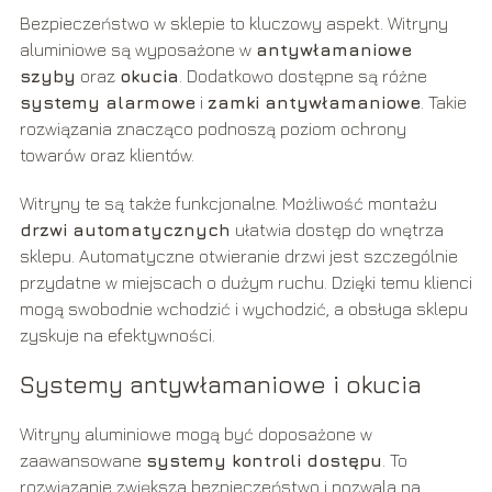
Bezpieczeństwo w sklepie to kluczowy aspekt. Witryny
aluminiowe są wyposażone w
antywłamaniowe
szyby
oraz
okucia
. Dodatkowo dostępne są różne
systemy alarmowe
i
zamki antywłamaniowe
. Takie
rozwiązania znacząco podnoszą poziom ochrony
towarów oraz klientów.
Witryny te są także funkcjonalne. Możliwość montażu
drzwi automatycznych
ułatwia dostęp do wnętrza
sklepu. Automatyczne otwieranie drzwi jest szczególnie
przydatne w miejscach o dużym ruchu. Dzięki temu klienci
mogą swobodnie wchodzić i wychodzić, a obsługa sklepu
zyskuje na efektywności.
Systemy antywłamaniowe i okucia
Witryny aluminiowe mogą być doposażone w
zaawansowane
systemy kontroli dostępu
. To
rozwiązanie zwiększa bezpieczeństwo i pozwala na