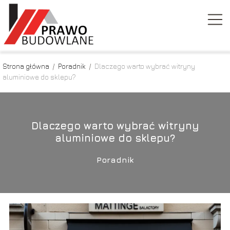
Strona główna
/
Poradnik
/
Dlaczego warto wybrać witryny
aluminiowe do sklepu?
Dlaczego warto wybrać witryny
aluminiowe do sklepu?
Poradnik